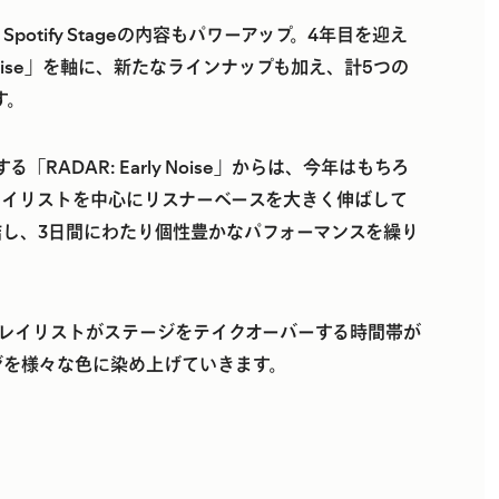
tify Stageの内容もパワーアップ。4年目を迎え
rly Noise」を軸に、新たなラインナップも加え、計5つの
す。
RADAR: Early Noise」からは、今年はもちろ
レイリストを中心にリスナーベースを大きく伸ばして
結し、3日間にわたり個性豊かなパフォーマンスを繰り
気プレイリストがステージをテイクオーバーする時間帯が
ジを様々な色に染め上げていきます。