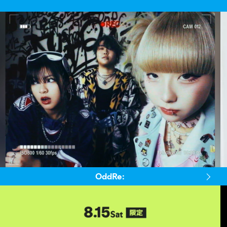
OddRe: