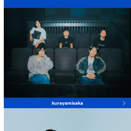
kurayamisaka