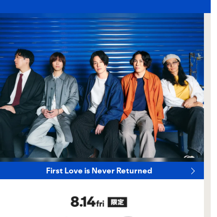
First Love is Never Returned