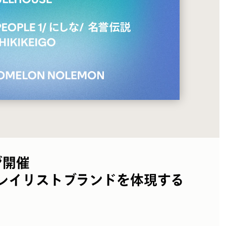
ジ開催
の人気プレイリストブランドを体現する