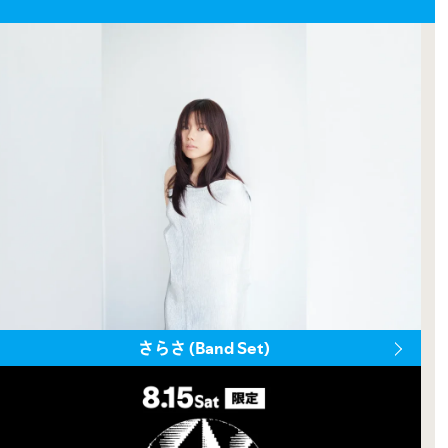
さらさ (Band Set)